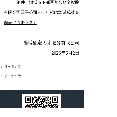
附件：
淄博市临淄区九合财金控股
有限公司及子公司2026年招聘笔试成绩查
询表（点击下载）
淄博鲁宏人才服务有限公司
2026年6月2日
前一个：
无
ꄴ
后一个：
无
ꄲ