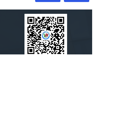
扫一扫，关注我们
淄博鲁宏人才服务有限公司，作为淄博国兴产
业发展集团(市国资委下属一级企业)的全资子公
司，是淄博市唯一一家专注于人力资源服务、
安全教育培训及安全技术服务的市属国有企
业。