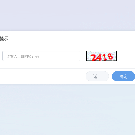
提示
返回
确定