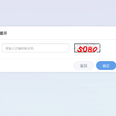
提示
返回
确定